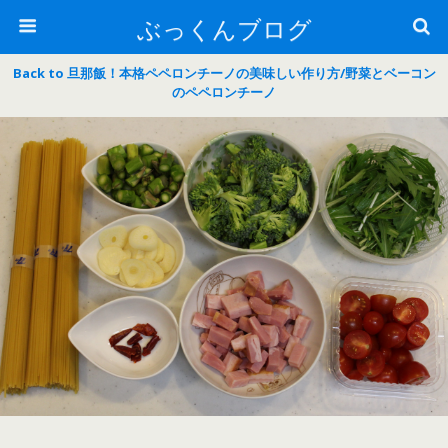
ぶっくんブログ
Back to 旦那飯！本格ペペロンチーノの美味しい作り方/野菜とベーコン
のペペロンチーノ