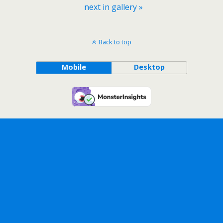
next in gallery »
Back to top
Mobile
Desktop