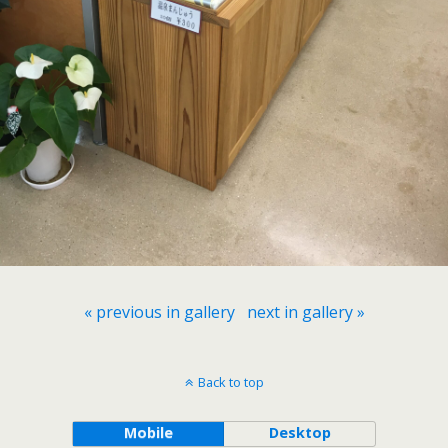
« previous in gallery
next in gallery »
Back to top
Mobile
Desktop