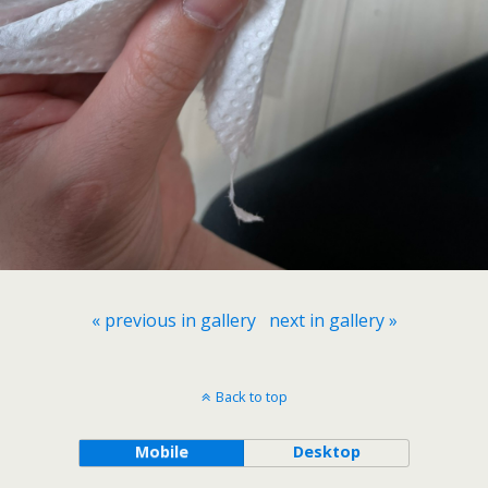
« previous in gallery
next in gallery »
Back to top
Mobile
Desktop