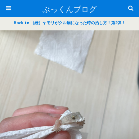
ぶっくんブログ
Back to （続）ヤモリがクル病になった時の治し方！第2弾！