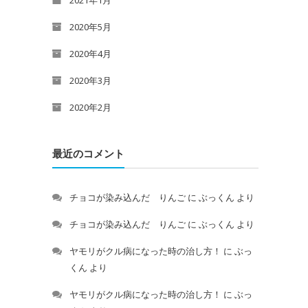
2021年1月
2020年5月
2020年4月
2020年3月
2020年2月
最近のコメント
チョコが染み込んだ りんご
に
ぶっくん
より
チョコが染み込んだ りんご
に
ぶっくん
より
ヤモリがクル病になった時の治し方！
に
ぶっ
くん
より
ヤモリがクル病になった時の治し方！
に
ぶっ