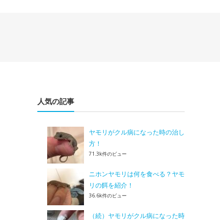
人気の記事
ヤモリがクル病になった時の治し
方！
71.3k件のビュー
ニホンヤモリは何を食べる？ヤモ
リの餌を紹介！
36.6k件のビュー
（続）ヤモリがクル病になった時