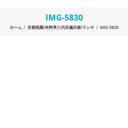
IMG-5830
ホーム
⁄
京都祇園/米料亭八代目儀兵衛/ランチ
⁄
IMG-5830