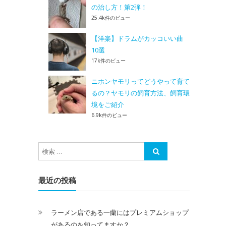
の治し方！第2弾！
25.4k件のビュー
【洋楽】ドラムがカッコいい曲
10選
17k件のビュー
ニホンヤモリってどうやって育て
るの？ヤモリの飼育方法、飼育環
境をご紹介
6.9k件のビュー
最近の投稿
ラーメン店である一蘭にはプレミアムショップ
があるのを知ってますか？