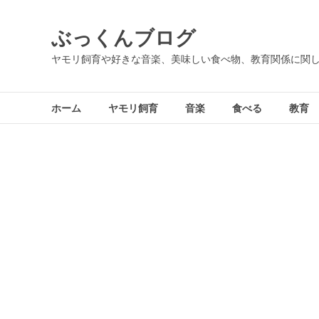
コ
ン
ぶっくんブログ
テ
ン
ヤモリ飼育や好きな音楽、美味しい食べ物、教育関係に関
ツ
へ
ス
ホーム
ヤモリ飼育
音楽
食べる
教育
キ
ッ
プ