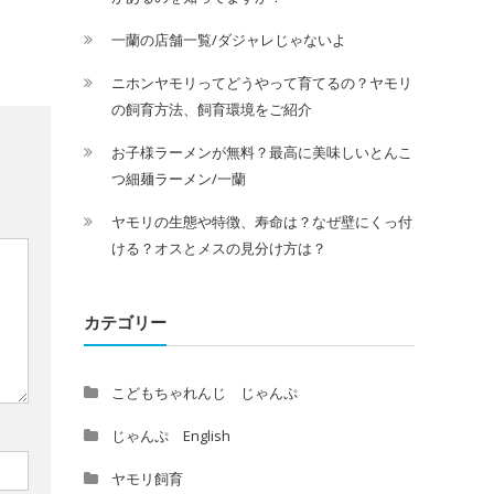
一蘭の店舗一覧/ダジャレじゃないよ
ニホンヤモリってどうやって育てるの？ヤモリ
の飼育方法、飼育環境をご紹介
お子様ラーメンが無料？最高に美味しいとんこ
つ細麺ラーメン/一蘭
ヤモリの生態や特徴、寿命は？なぜ壁にくっ付
ける？オスとメスの見分け方は？
カテゴリー
こどもちゃれんじ じゃんぷ
じゃんぷ English
ヤモリ飼育