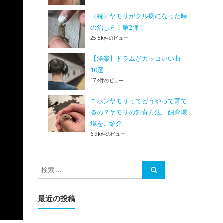
（続）ヤモリがクル病になった時
の治し方！第2弾！
25.5k件のビュー
【洋楽】ドラムがカッコいい曲
10選
17k件のビュー
ニホンヤモリってどうやって育て
るの？ヤモリの飼育方法、飼育環
境をご紹介
6.9k件のビュー
最近の投稿