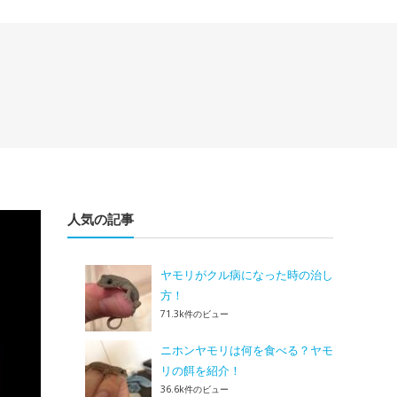
人気の記事
ヤモリがクル病になった時の治し
方！
71.3k件のビュー
ニホンヤモリは何を食べる？ヤモ
リの餌を紹介！
36.6k件のビュー