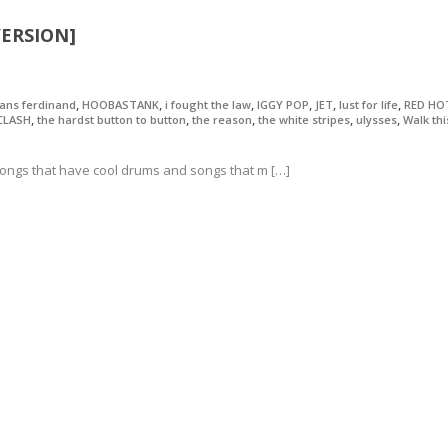
VERSION]
,
,
,
,
,
,
rans ferdinand
HOOBASTANK
i fought the law
IGGY POP
JET
lust for life
RED HOT
,
,
,
,
,
CLASH
the hardst button to button
the reason
the white stripes
ulysses
Walk th
 songs that have cool drums and songs that m […]