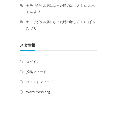
ヤモリがクル病になった時の治し方！
に
ぶっ
くん
より
ヤモリがクル病になった時の治し方！
に
ばっ
た
より
メタ情報
ログイン
投稿フィード
コメントフィード
WordPress.org