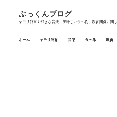
コ
ン
ぶっくんブログ
テ
ン
ヤモリ飼育や好きな音楽、美味しい食べ物、教育関係に関
ツ
へ
ス
ホーム
ヤモリ飼育
音楽
食べる
教育
キ
ッ
プ