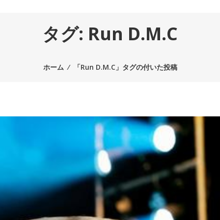
タグ:
Run D.M.C
ホーム
⁄
「Run D.M.C」タグの付いた投稿