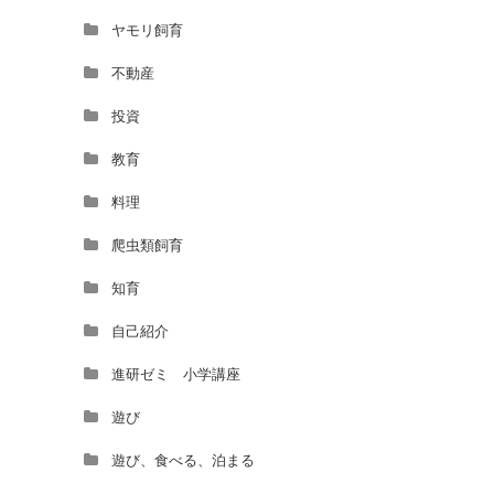
ヤモリ飼育
不動産
投資
教育
料理
爬虫類飼育
知育
自己紹介
進研ゼミ 小学講座
遊び
遊び、食べる、泊まる