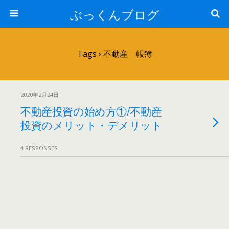
ぶっくんブログ
Tags › 不動産 帳簿
2020年2月24日
不動産投資の始め方①/不動産
投資のメリット・デメリット
4 RESPONSES