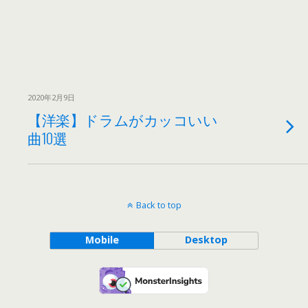
2020年2月9日
【洋楽】ドラムがカッコいい
曲10選
Back to top
Mobile
Desktop