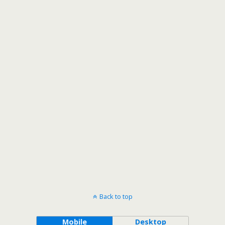
Back to top
Mobile
Desktop