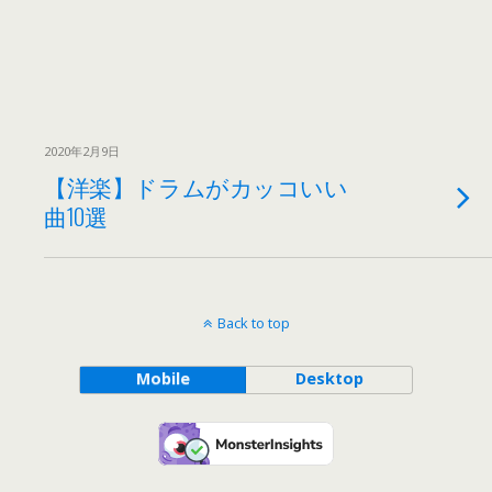
2020年2月9日
【洋楽】ドラムがカッコいい
曲10選
Back to top
Mobile
Desktop