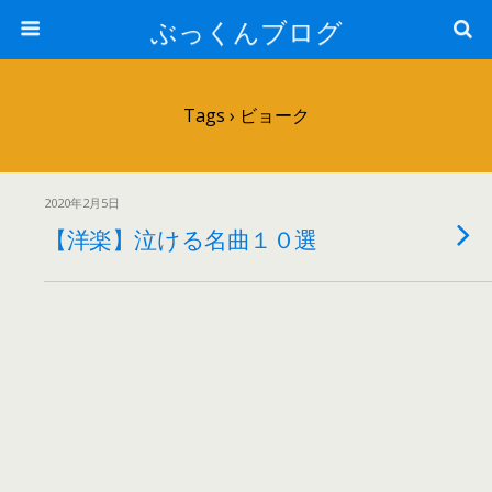
ぶっくんブログ
Tags › ビョーク
2020年2月5日
【洋楽】泣ける名曲１０選