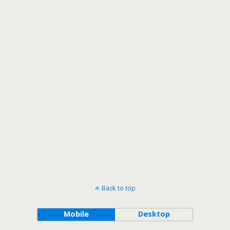
Back to top
Mobile
Desktop