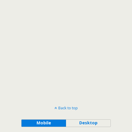
Back to top
Mobile
Desktop