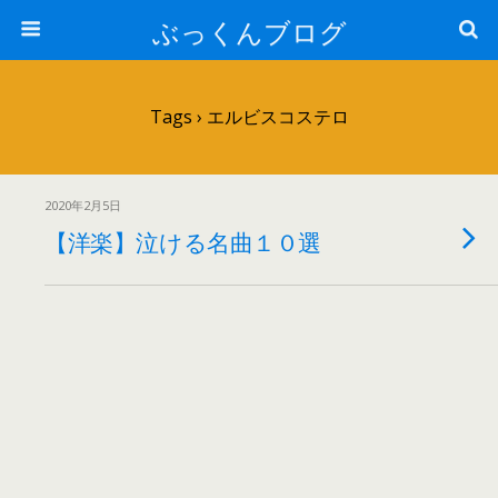
ぶっくんブログ
Tags › エルビスコステロ
2020年2月5日
【洋楽】泣ける名曲１０選