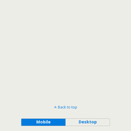
Back to top
Mobile
Desktop