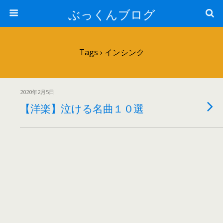
ぶっくんブログ
Tags › インシンク
2020年2月5日
【洋楽】泣ける名曲１０選