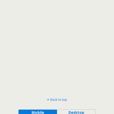
Back to top
Mobile
Desktop