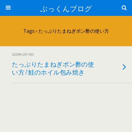
ぶっくんブログ
Tags › たっぷりたまねぎポン酢の使い方
2020年2月19日
たっぷりたまねぎポン酢の使
い方 / 鮭のホイル包み焼き