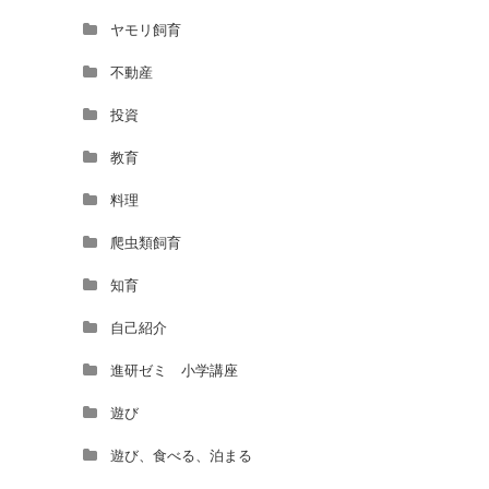
ヤモリ飼育
不動産
投資
教育
料理
爬虫類飼育
知育
自己紹介
進研ゼミ 小学講座
遊び
遊び、食べる、泊まる