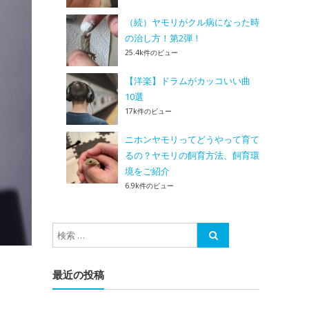
（続）ヤモリがクル病になった時
の治し方！第2弾！
25.4k件のビュー
【洋楽】ドラムがカッコいい曲
10選
17k件のビュー
ニホンヤモリってどうやって育て
るの？ヤモリの飼育方法、飼育環
境をご紹介
6.9k件のビュー
最近の投稿