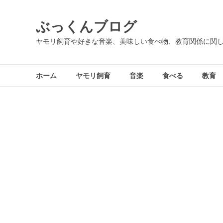
コ
ン
ぶっくんブログ
テ
ン
ヤモリ飼育や好きな音楽、美味しい食べ物、教育関係に関
ツ
へ
ス
ホーム
ヤモリ飼育
音楽
食べる
教育
キ
ッ
プ