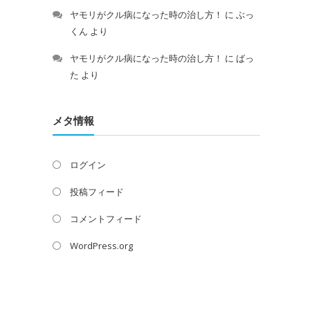
ヤモリがクル病になった時の治し方！
に
ぶっ
くん
より
ヤモリがクル病になった時の治し方！
に
ばっ
た
より
メタ情報
ログイン
投稿フィード
コメントフィード
WordPress.org