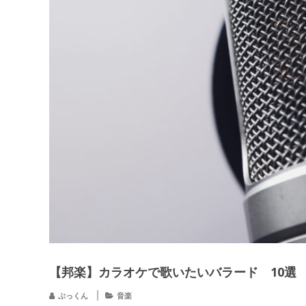
【邦楽】カラオケで歌いたいバラード 10選 
ぶっくん
音楽