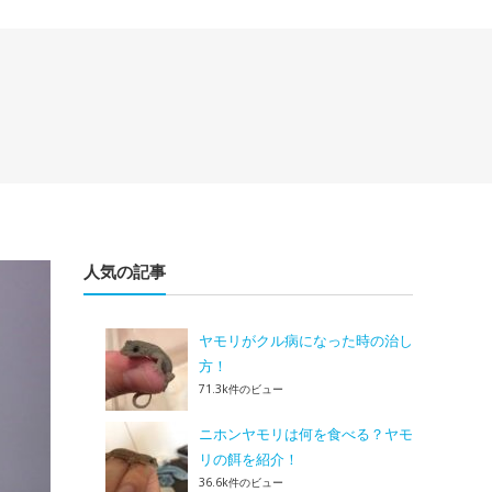
人気の記事
ヤモリがクル病になった時の治し
方！
71.3k件のビュー
ニホンヤモリは何を食べる？ヤモ
リの餌を紹介！
36.6k件のビュー