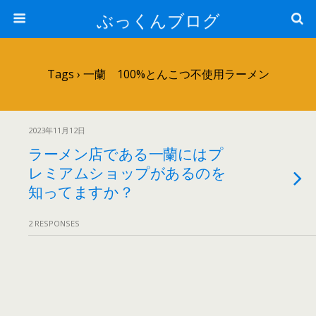
ぶっくんブログ
Tags › 一蘭 100%とんこつ不使用ラーメン
2023年11月12日
ラーメン店である一蘭にはプ
レミアムショップがあるのを
知ってますか？
2 RESPONSES