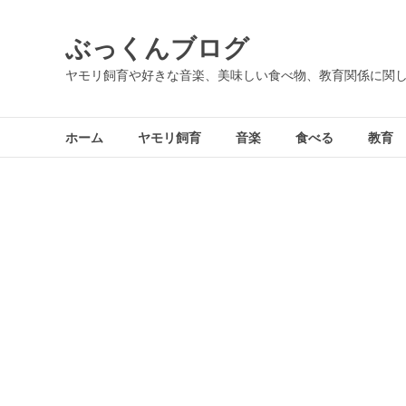
コ
ン
ぶっくんブログ
テ
ン
ヤモリ飼育や好きな音楽、美味しい食べ物、教育関係に関
ツ
へ
ス
ホーム
ヤモリ飼育
音楽
食べる
教育
キ
ッ
プ