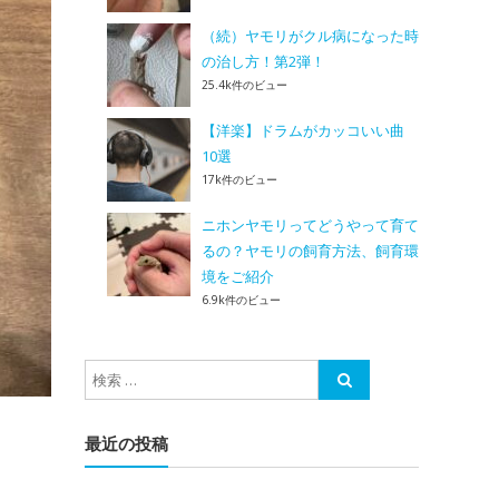
（続）ヤモリがクル病になった時
の治し方！第2弾！
25.4k件のビュー
【洋楽】ドラムがカッコいい曲
10選
17k件のビュー
ニホンヤモリってどうやって育て
るの？ヤモリの飼育方法、飼育環
境をご紹介
6.9k件のビュー
最近の投稿