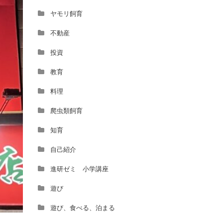
ヤモリ飼育
不動産
投資
教育
料理
爬虫類飼育
知育
自己紹介
進研ゼミ 小学講座
遊び
遊び、食べる、泊まる