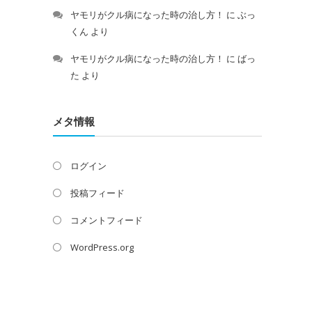
ヤモリがクル病になった時の治し方！
に
ぶっ
くん
より
ヤモリがクル病になった時の治し方！
に
ばっ
た
より
メタ情報
ログイン
投稿フィード
コメントフィード
WordPress.org