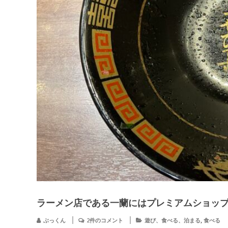
ラーメン店である一蘭にはプレミアムショッ
,
ぶっくん
2件のコメント
遊び、食べる、泊まる
食べる